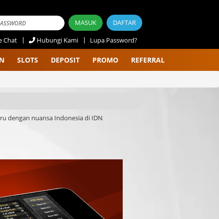
MASUK
DAFTAR
e Chat
Hubungi Kami
Lupa Password?
AN
SLOTS
DEPOSIT
PROMO
REFERRAL
an nuansa Indonesia di IDNSLOT Dijamin gak bakal bikin bosen, mainkan se